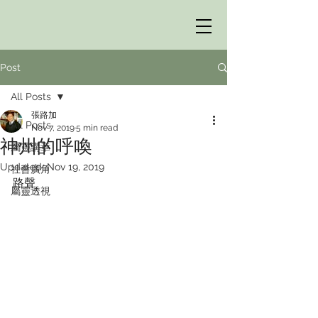
Post
All Posts
張路加
All Posts
Nov 7, 2019
5 min read
神州的呼喚
屬靈講章
Updated:
Nov 19, 2019
社會廣角
路聲
屬靈透視