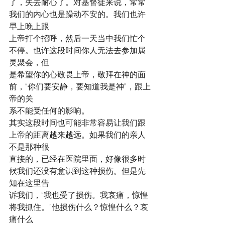
了，失去耐心了。对基督徒来说，常常
我们的内心也是躁动不安的。我们也许
早上晚上跟
上帝打个招呼，然后一天当中我们忙个
不停。也许这段时间你人无法去参加属
灵聚会，但
是希望你的心敬畏上帝，敬拜在神的面
前，“你们要安静，要知道我是神”，跟上
帝的关
系不能受任何的影响。
其实这段时间也可能非常容易让我们跟
上帝的距离越来越远。如果我们的亲人
不是那种很
直接的，已经在医院里面，好像很多时
候我们还没有意识到这种损伤。但是先
知在这里告
诉我们，“我也受了损伤。我哀痛，惊惶
将我抓住。”他损伤什么？惊惶什么？哀
痛什么