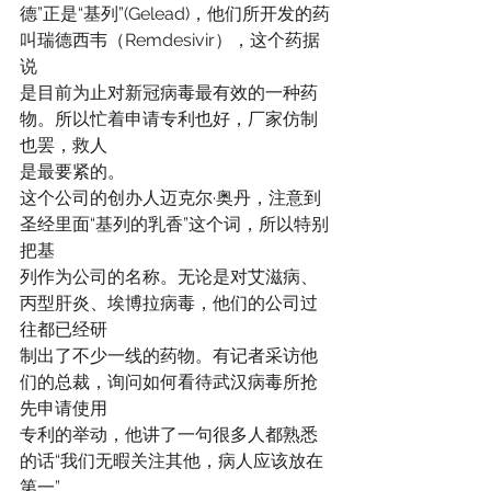
德”正是“基列”(Gelead)，他们所开发的药
叫瑞德西韦（Remdesivir），这个药据
说
是目前为止对新冠病毒最有效的一种药
物。所以忙着申请专利也好，厂家仿制
也罢，救人
是最要紧的。
这个公司的创办人迈克尔·奥丹，注意到
圣经里面“基列的乳香”这个词，所以特别
把基
列作为公司的名称。无论是对艾滋病、
丙型肝炎、埃博拉病毒，他们的公司过
往都已经研
制出了不少一线的药物。有记者采访他
们的总裁，询问如何看待武汉病毒所抢
先申请使用
专利的举动，他讲了一句很多人都熟悉
的话“我们无暇关注其他，病人应该放在
第一”。