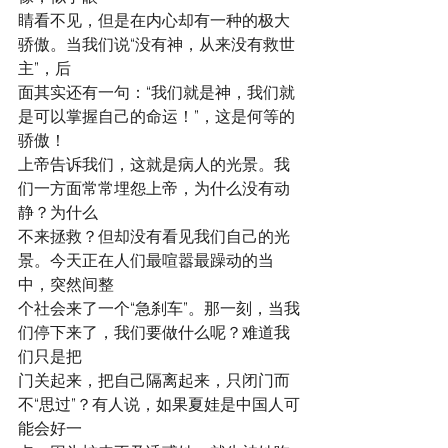
睛看不见，但是在内心却有一种的极大
骄傲。当我们说“没有神，从来没有救世
主”，后
面其实还有一句：“我们就是神，我们就
是可以掌握自己的命运！”，这是何等的
骄傲！
上帝告诉我们，这就是病人的光景。我
们一方面常常埋怨上帝，为什么没有动
静？为什么
不来拯救？但却没有看见我们自己的光
景。今天正在人们最喧嚣最躁动的当
中，突然间整
个社会来了一个“急刹车”。那一刻，当我
们停下来了，我们要做什么呢？难道我
们只是把
门关起来，把自己隔离起来，只闭门而
不“思过”？有人说，如果夏娃是中国人可
能会好一