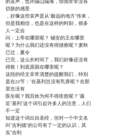
的哀声，也许隔山隔海，你我常常没有
切肤的感受
，好像这些哀声是从“极远的地方”传来，
但是我相信，也是在这样的时刻，很多
人一定会
问：上帝在哪里呢？ 锡安的王在哪里
呢？为什么我们还没有得拯救呢？麦秋
已过，夏令
已完，这么长时间了，我们好像还没有
得救！到底原因在哪里呢？
这段的经文非常清楚的提醒我们，特别
是在22节：“在基列岂没有乳香呢？在那
里岂没有
医生呢？我百姓为何不得痊愈呢？”最
近“基列”这个词引起许多人的注意，人们
不一定
知道这个词出自圣经，但对一个中文名
叫“吉利德”的公司有了一定的认识，其
实“吉利