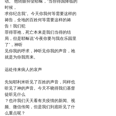
动。 他转眼仰望耶稣，“当你得国降临的
时候，
求你纪念我”。今天你我何等需要这样的
祷告，全地的百姓何等需要这样的祷
告！我们犯
罪得罪祂，死亡本来是我们当得的结
局，但是耶稣说“今夜你要与我在乐园里
了”，神听
见你我的呼求，神听见你我的声音，祂
就是为你我而来。
远处传来病人的哀声
先知耶利米听见了百姓的声音，同样也
听见了神的声音。今天不晓得我们基督
徒听见什么
？也许我们天天看有关疫情的新闻、视
频、微信传闻，但是我们到底听见了什
么重点呢？