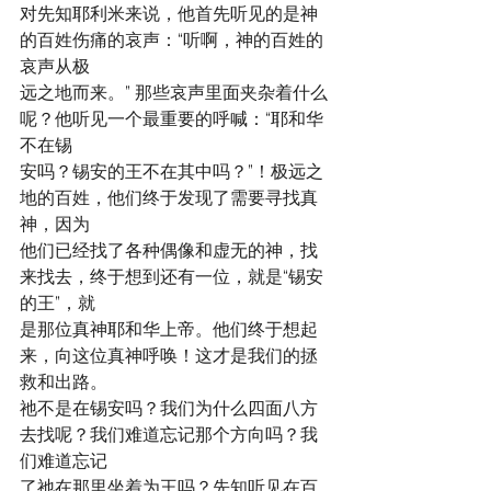
对先知耶利米来说，他首先听见的是神
的百姓伤痛的哀声：“听啊，神的百姓的
哀声从极
远之地而来。” 那些哀声里面夹杂着什么
呢？他听见一个最重要的呼喊：“耶和华
不在锡
安吗？锡安的王不在其中吗？”！极远之
地的百姓，他们终于发现了需要寻找真
神，因为
他们已经找了各种偶像和虚无的神，找
来找去，终于想到还有一位，就是“锡安
的王”，就
是那位真神耶和华上帝。他们终于想起
来，向这位真神呼唤！这才是我们的拯
救和出路。
祂不是在锡安吗？我们为什么四面八方
去找呢？我们难道忘记那个方向吗？我
们难道忘记
了祂在那里坐着为王吗？先知听见在百