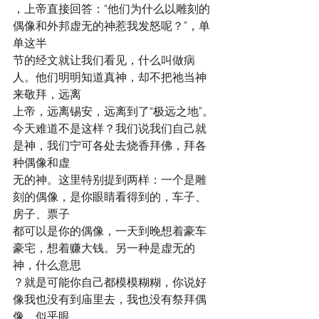
，上帝直接回答：“他们为什么以雕刻的
偶像和外邦虚无的神惹我发怒呢？”，单
单这半
节的经文就让我们看见，什么叫做病
人。他们明明知道真神，却不把祂当神
来敬拜，远离
上帝，远离锡安，远离到了“极远之地”。
今天难道不是这样？我们说我们自己就
是神，我们宁可各处去烧香拜佛，拜各
种偶像和虚
无的神。这里特别提到两样：一个是雕
刻的偶像，是你眼睛看得到的，车子、
房子、票子
都可以是你的偶像，一天到晚想着豪车
豪宅，想着赚大钱。另一种是虚无的
神，什么意思
？就是可能你自己都模模糊糊，你说好
像我也没有到庙里去，我也没有祭拜偶
像，似乎眼