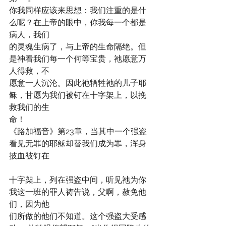
你我同样应该来思想：我们注重的是什
么呢？在上帝的眼中，你我每一个都是
病人，我们
的灵魂生病了，与上帝的生命隔绝。但
是神看我们每一个何等宝贵，祂愿意万
人得救，不
愿意一人沉沦。因此祂牺牲祂的儿子耶
稣，甘愿为我们被钉在十字架上，以挽
救我们的生
命！
《路加福音》第23章，当其中一个强盗
看见无罪的耶稣却替我们成为罪，浑身
披血被钉在
十字架上，列在强盗中间，听见祂为你
我这一班的罪人祷告说，父啊，赦免他
们，因为他
们所做的他们不知道。这个强盗大受感