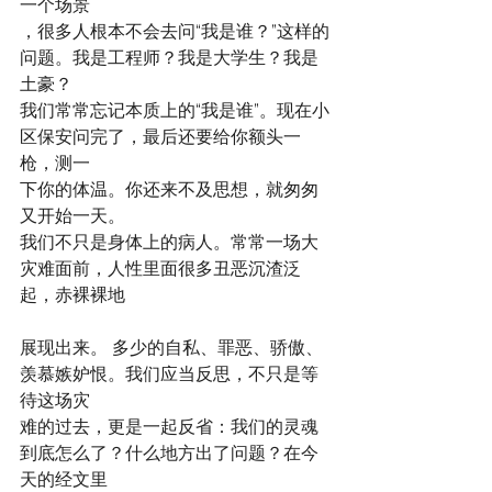
一个场景
，很多人根本不会去问“我是谁？”这样的
问题。我是工程师？我是大学生？我是
土豪？
我们常常忘记本质上的“我是谁”。现在小
区保安问完了，最后还要给你额头一
枪，测一
下你的体温。你还来不及思想，就匆匆
又开始一天。
我们不只是身体上的病人。常常一场大
灾难面前，人性里面很多丑恶沉渣泛
起，赤裸裸地
展现出来。 多少的自私、罪恶、骄傲、
羡慕嫉妒恨。我们应当反思，不只是等
待这场灾
难的过去，更是一起反省：我们的灵魂
到底怎么了？什么地方出了问题？在今
天的经文里