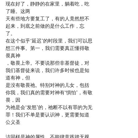
现在好了，静静的在家里，躺着吃，吃
了睡。这两
天有些地方要复工了，有的人竟然想不
起来，到底之前做的是什么工作，忘
了。
在这个似乎“延迟”的时段里，我们可以思
想三件事。第一，我们需要真正懂得敬
畏真神
，敬畏上帝。不要说那些非基督徒，对
我们基督徒来说，我们许多时候也是知
道有神，但
是没有敬畏祂。特别对神的儿女，包括
你我，我们真的需要对神有“惧怕”，有敬
畏，因
为祂是会“发怒”的，祂断不以有罪的为无
罪！我们不单是要认识神，更需要知道
公义圣
洁同样是神的属性，不能肆意践踏无视