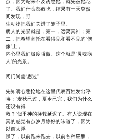
点，因为蛇来不及诱惑她，就先被她吃
了。我们什么都敢吃，结果有一天突然
间发现，野
生动物把我们关进了笼子里。
病人的光景就是，第一，远离真神；第
二，把希望寄托在看得见和看不见的“偶
像”上，
内心里我们极度骄傲。这个就是“灵魂病
人”的光景。
闭门尚需“思过”
先知满心悲怆地在这里代表百姓发出呼
唤：“麦秋已过，夏令已完，我们为什么
还没有得
救？”似乎神的拯救延迟了。有人说现在
真的感觉有点岁月静好的味道了，因为
以前太浮
躁了，以前跑来跑去，以前各种应酬，