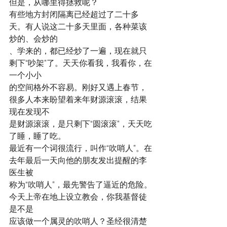
但是，从哪里得拯救呢？
有些地方封闭隔离已经超过了二十多
天。有人说这二十多天里面，各种菜该
炒的、会炒的
、学来的，都已经炒了一遍，现在就只
剩下“吵架”了。天天你看我，我看你，在
一个小小
的空间格外不容易。刚好又遇上春节，
很多人本来盼望着来年财源滚滚，结果
现在发现不
是财源滚滚，是只剩下“圆滚滚”，天天吃
了睡，睡了吃。
最近有一个词很流行，叫作“吹哨人”。在
去年最后一天向他的朋友发出提醒的李
医生被
称为“吹哨人”，最先警告了逼近的危险。
今天上帝在地上设立教会，你我基督徒
是不是
应该做一个属灵的吹哨人？圣经很清楚