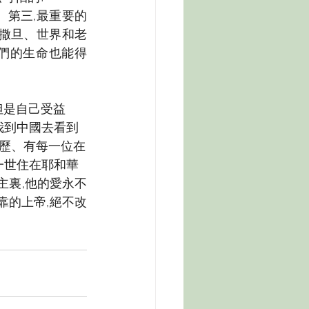
。第三,最重要的
撒旦、世界和老
我們的生命也能得
但是自己受益
我到中國去看到
歷、有每一位在
一世住在耶和華
主裏,他的愛永不
靠的上帝,絕不改