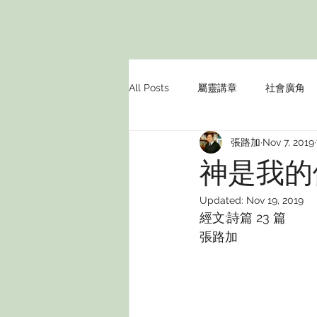
All Posts
屬靈講章
社會廣角
張路加
Nov 7, 2019
神是我的
Updated:
Nov 19, 2019
經文:詩篇 23 篇
張路加