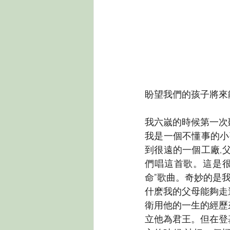
盼望我們的孩子將來
我六嵗的時候第一次聽
我是一個不懂事的小
到很遠的一個工廠,
們唱這首歌。這是很
命”歌曲。奇妙的是
什麽我的父母能夠走
衛用他的一生的經歷
立他為君王。但在登