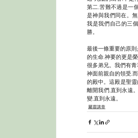
第二,苦難不過是一
是神與我們同在。無
我是我們自己的三個
勝。
最後一條重要的原則
的生命,神要的更是
很多弟兄。我們有青
神面前親自的領受,
的殿中。這殿是聖靈
離開我們,直到永遠
變,直到永遠。
屬靈講章