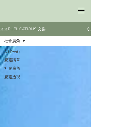
PUBLICATIONS 文集
社會廣角
All Posts
屬靈講章
社會廣角
屬靈透視